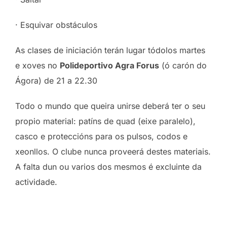
· Esquivar obstáculos
As clases de iniciación terán lugar tódolos martes
e xoves no
Polideportivo Agra Forus
(ó carón do
Ágora) de 21 a 22.30
Todo o mundo que queira unirse deberá ter o seu
propio material: patíns de quad (eixe paralelo),
casco e proteccións para os pulsos, codos e
xeonllos. O clube nunca proveerá destes materiais.
A falta dun ou varios dos mesmos é excluinte da
actividade.