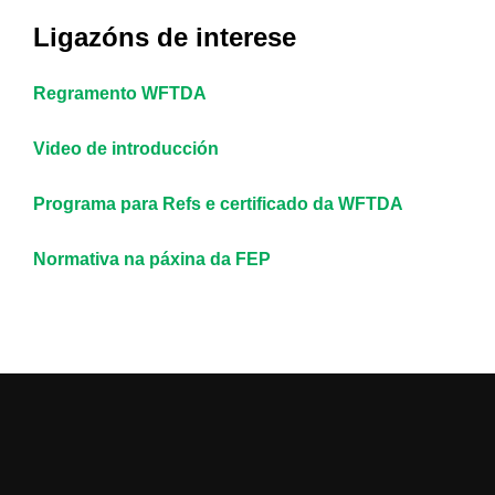
Ligazóns de interese
Regramento WFTDA
Video de introducción
Programa para Refs e certificado da WFTDA
Normativa na páxina da FEP