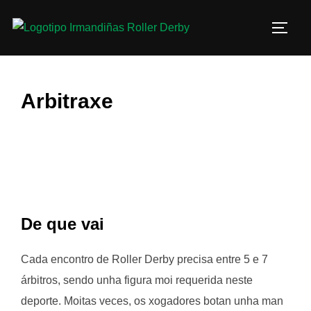
Saltar
al
ALTE
contenido
Arbitraxe
De que vai
Cada encontro de Roller Derby precisa entre 5 e 7
árbitros, sendo unha figura moi requerida neste
deporte. Moitas veces, os xogadores botan unha man